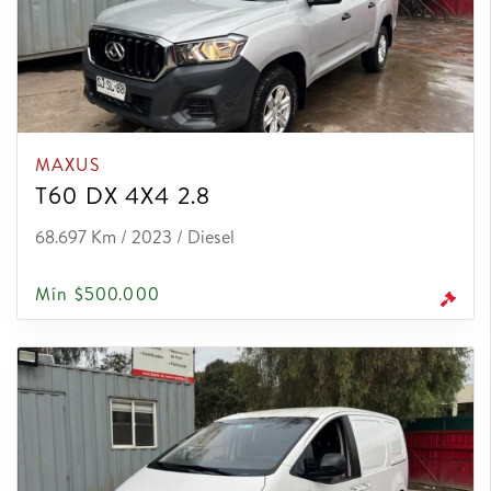
MAXUS
T60 DX 4X4 2.8
68.697 Km / 2023 / Diesel
Mín $500.000