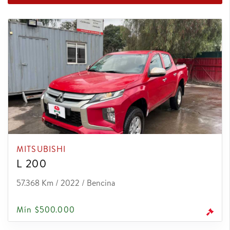
MITSUBISHI
L 200
57.368 Km / 2022 / Bencina
Mín $500.000