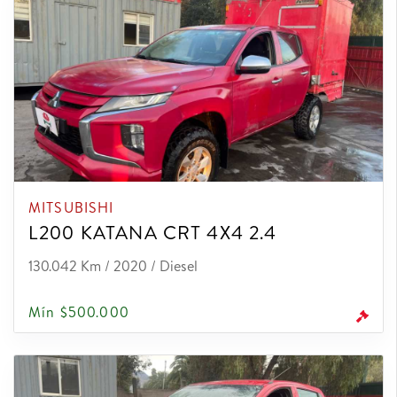
MITSUBISHI
L200 KATANA CRT 4X4 2.4
130.042 Km / 2020 / Diesel
Mín $500.000