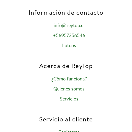
Información de contacto
info@reytop.cl
+56957356546
Loteos
Acerca de ReyTop
¿Cómo funciona?
Quienes somos
Servicios
Servicio al cliente