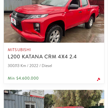
MITSUBISHI
L200 KATANA CRM 4X4 2.4
300.113 Km / 2022 / Diesel
Mín $4.600.000