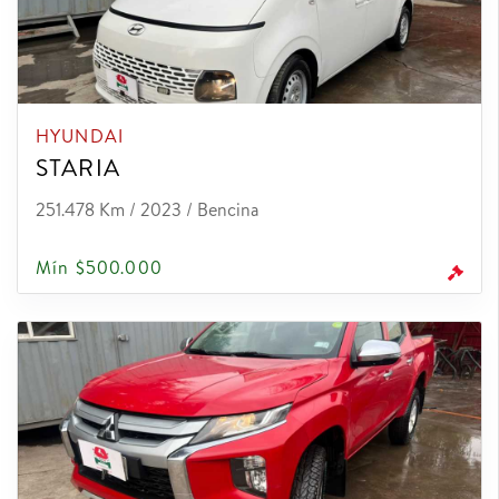
HYUNDAI
STARIA
251.478 Km / 2023 / Bencina
Mín $500.000