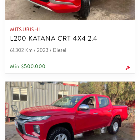
MITSUBISHI
L200 KATANA CRT 4X4 2.4
61.302 Km / 2023 / Diesel
Mín $500.000