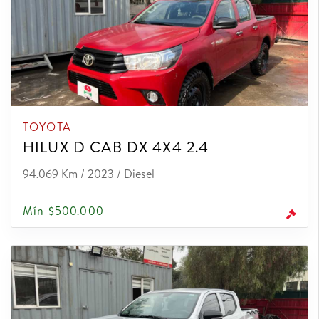
TOYOTA
HILUX D CAB DX 4X4 2.4
94.069 Km / 2023 / Diesel
Mín $500.000