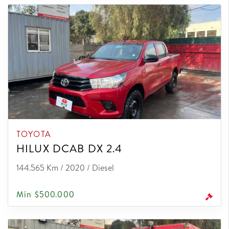
TOYOTA
HILUX DCAB DX 2.4
144.565 Km / 2020 / Diesel
Mín $500.000