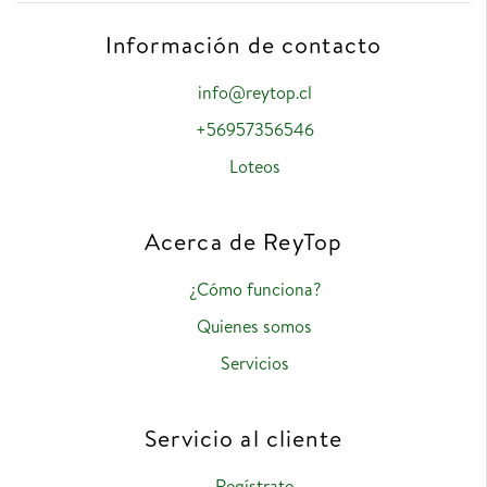
Información de contacto
info@reytop.cl
+56957356546
Loteos
Acerca de ReyTop
¿Cómo funciona?
Quienes somos
Servicios
Servicio al cliente